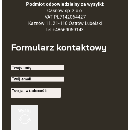
Podmiot odpowiedzialny za wysyłki:
Casnow sp. z o.o.
VAT PL7142064427
Kaznów 11, 21-110 Ostrów Lubelski
tel +48669059143
Formularz kontaktowy
Wyślij