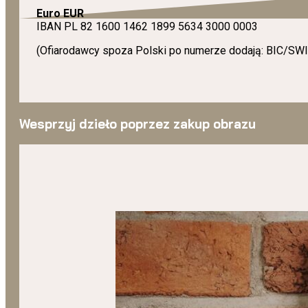
Euro EUR
IBAN PL 82 1600 1462 1899 5634 3000 0003
(Ofiarodawcy spoza Polski po numerze dodają: BIC/S
Wesprzyj dzieło poprzez zakup obrazu