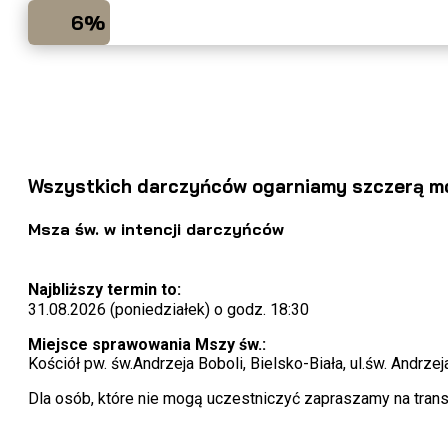
6%
Wszystkich darczyńców ogarniamy szczerą modl
Msza św. w intencji darczyńców
Najbliższy termin to:
31.08.2026 (poniedziałek) o godz. 18:30
Miejsce sprawowania Mszy św.:
Kościół pw. św.Andrzeja Boboli, Bielsko-Biała, ul.św. Andrzej
Dla osób, które nie mogą uczestniczyć zapraszamy na tran