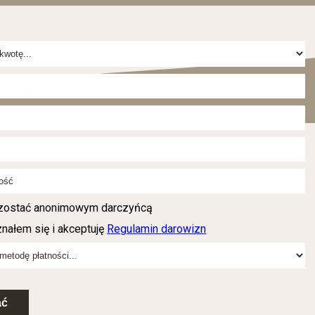
zostać anonimowym darczyńcą
nałem się i akceptuję
Regulamin darowizn
ać