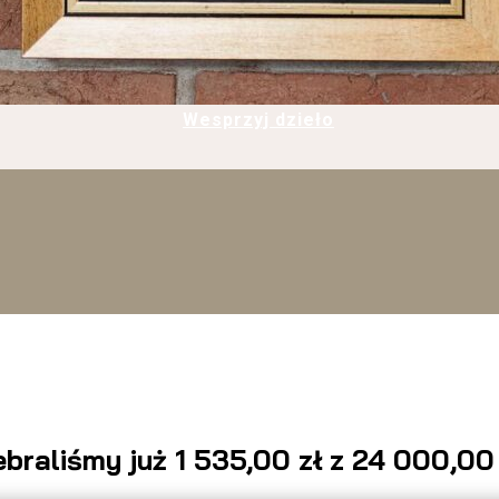
Wesprzyj dzieło
ebraliśmy już 1 535,00 zł z 24 000,00 