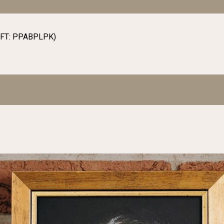
WIFT: PPABPLPK)