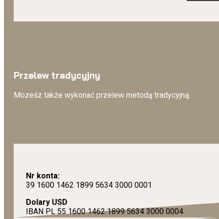
Przelew tradycyjny
Moześz także wykonać przelew metodą tradycyjną.
Nr konta:
39 1600 1462 1899 5634 3000 0001
Dolary USD
IBAN PL 55 1600 1462 1899 5634 3000 0004