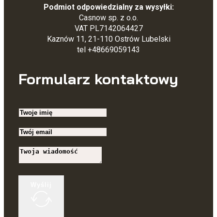
Podmiot odpowiedzialny za wysyłki:
Casnow sp. z o.o.
VAT PL7142064427
Kaznów 11, 21-110 Ostrów Lubelski
tel +48669059143
Formularz kontaktowy
Wyślij