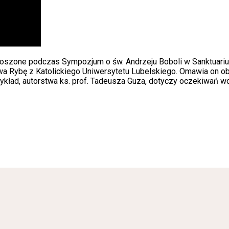
szone podczas Sympozjum o św. Andrzeju Boboli w Sanktuarium
a Rybę z Katolickiego Uniwersytetu Lubelskiego. Omawia on ob
ykład, autorstwa ks. prof. Tadeusza Guza, dotyczy oczekiwań wo