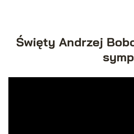
Święty Andrzej Bobo
symp