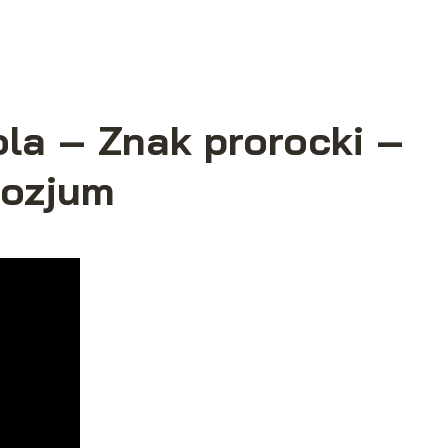
la – Znak prorocki –
ozjum