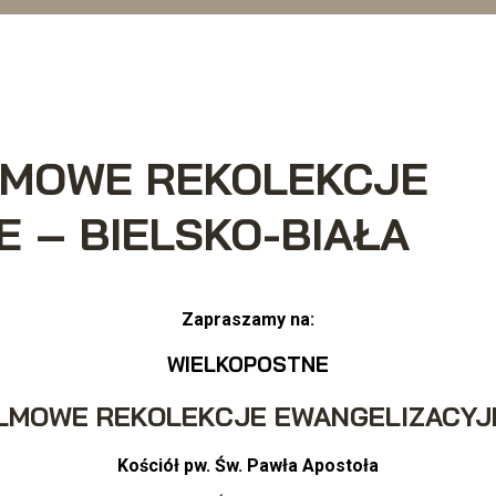
LMOWE REKOLEKCJE
 – BIELSKO-BIAŁA
Zapraszamy na:
WIELKOPOSTNE
ILMOWE REKOLEKCJE EWANGELIZACYJ
Kościół pw. Św. Pawła Apostoła