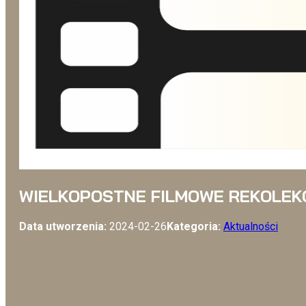
WIELKOPOSTNE FILMOWE REKOLEKC
Data utworzenia:
2024-02-26
Kategoria:
Aktualności