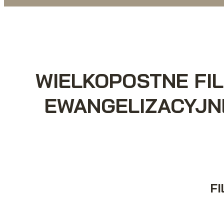
WIELKOPOSTNE FI
EWANGELIZACYJNE
F