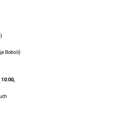
)
ja Boboli)
10:00,
uch