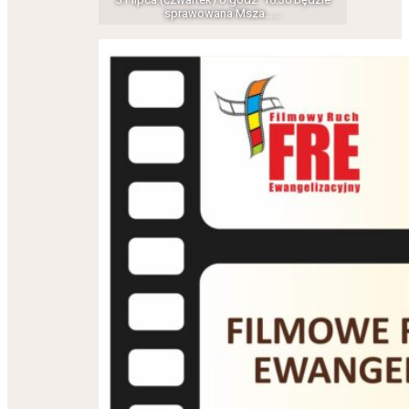
sprawowana Msza…...