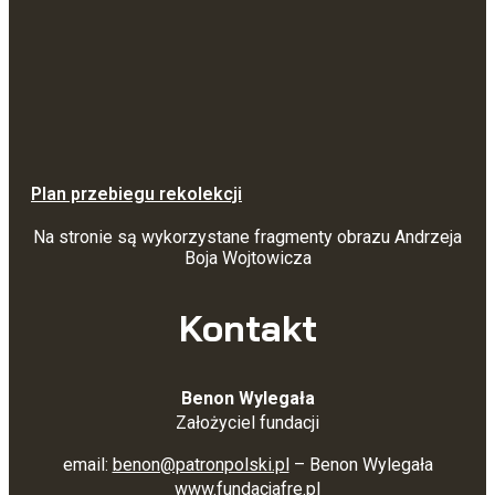
Plan przebiegu rekolekcji
Na stronie są wykorzystane fragmenty obrazu Andrzeja
Boja Wojtowicza
Kontakt
Benon Wylegała
Założyciel fundacji
email:
benon@patronpolski.pl
– Benon Wylegała
www.fundacjafre.pl