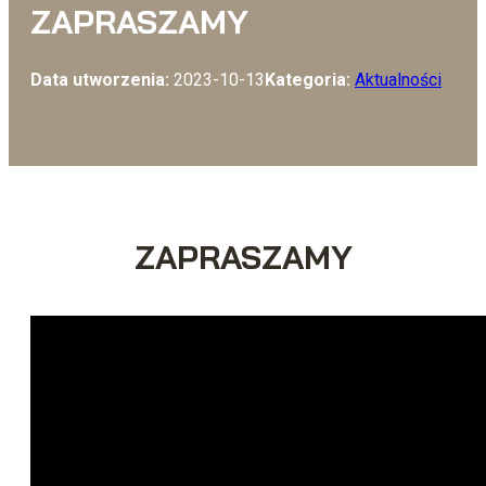
ZAPRASZAMY
Data utworzenia:
2023-10-13
Kategoria:
Aktualności
ZAPRASZAMY