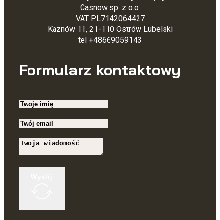
Casnow sp. z o.o.
VAT PL7142064427
Kaznów 11, 21-110 Ostrów Lubelski
tel +48669059143
Formularz kontaktowy
Wyślij