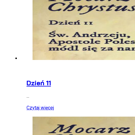
Dzień 11
...
Czytaj więcej