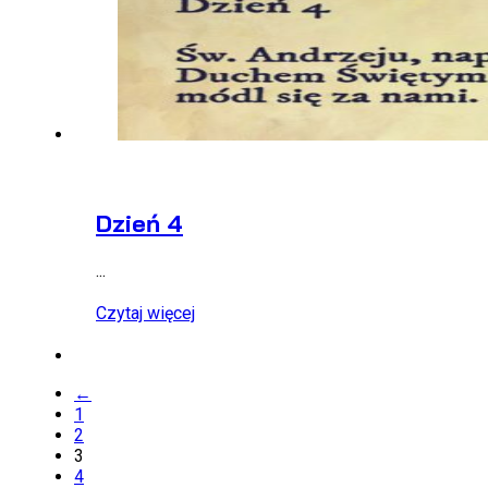
Dzień 4
...
Czytaj więcej
←
1
2
3
4